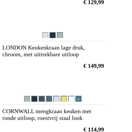
€ 129,99
LONDON Keukenkraan lage druk,
chroom, met uittrekbare uitloop
€ 149,99
CORNWALL mengkraan keuken met
ronde uitloop, roestvrij staal look
€ 114,99