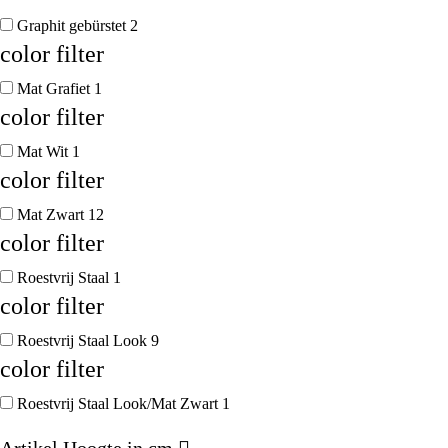
Graphit gebürstet
2
color filter
Mat Grafiet
1
color filter
Mat Wit
1
color filter
Mat Zwart
12
color filter
Roestvrij Staal
1
color filter
Roestvrij Staal Look
9
color filter
Roestvrij Staal Look/Mat Zwart
1