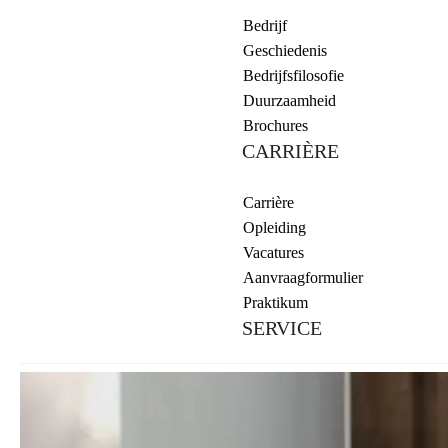
Bedrijf
Geschiedenis
Bedrijfsfilosofie
Duurzaamheid
Brochures
CARRIÈRE
Carrière
Opleiding
Vacatures
Aanvraagformulier
Praktikum
SERVICE