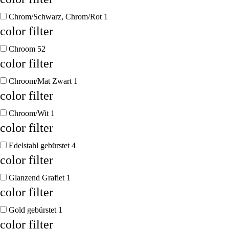
Chrom/Schwarz, Chrom/Rot
1
color filter
Chroom
52
color filter
Chroom/Mat Zwart
1
color filter
Chroom/Wit
1
color filter
Edelstahl gebürstet
4
color filter
Glanzend Grafiet
1
color filter
Gold gebürstet
1
color filter