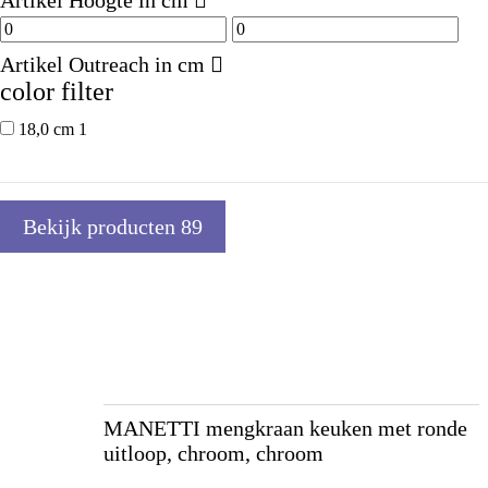
Artikel Hoogte in cm
Artikel Outreach in cm
color filter
18,0 cm
1
Bekijk producten
89
MANETTI mengkraan keuken met ronde
uitloop, chroom, chroom