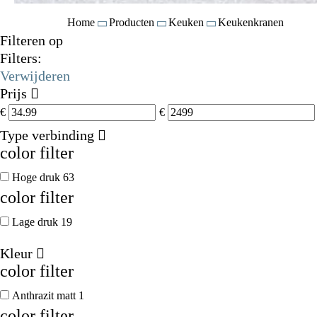
Home
Producten
Keuken
Keukenkranen
Filteren op
Filters:
Verwijderen
Prijs
€
€
Type verbinding
color filter
Hoge druk
63
color filter
Lage druk
19
Kleur
color filter
Anthrazit matt
1
color filter