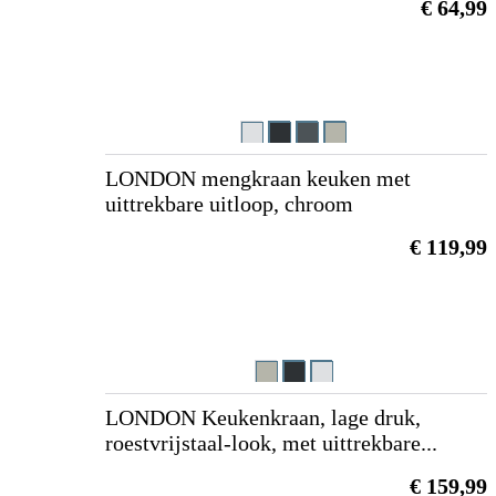
€ 64,99
LONDON mengkraan keuken met
uittrekbare uitloop, chroom
€ 119,99
LONDON Keukenkraan, lage druk,
roestvrijstaal-look, met uittrekbare...
€ 159,99