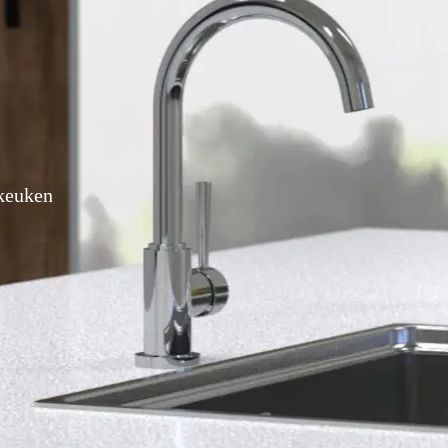
 keuken