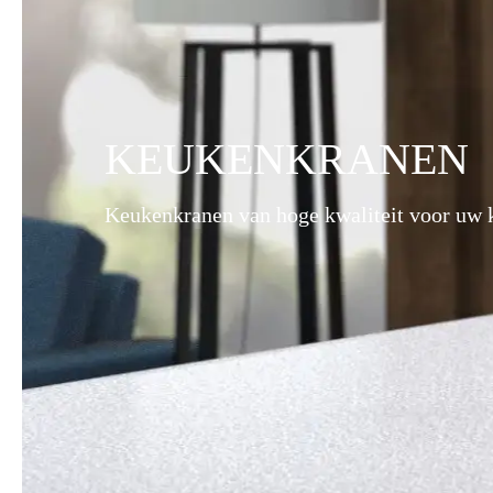
KEUKENKRANEN
Keukenkranen van hoge kwaliteit voor uw