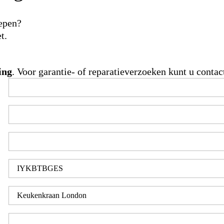
oepen?
t.
ing
. Voor garantie- of reparatieverzoeken kunt u cont