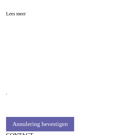
Lees meer
.
Annulering bevestigen
CONTACT