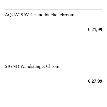
AQUA2SAVE Handdouche, chroom
€ 21,99
SIGNO Wandstange, Chrom
€ 27,99