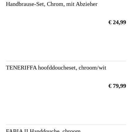
Handbrause-Set, Chrom, mit Abzieher
€ 24,99
TENERIFFA hoofddoucheset, chroom/wit
€ 79,99
FABIA II Handdouche, chroom