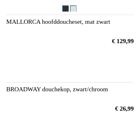
MALLORCA hoofddoucheset, mat zwart
€ 129,99
BROADWAY douchekop, zwart/chroom
€ 26,99