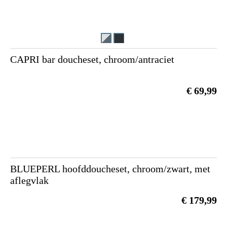
CAPRI bar doucheset, chroom/antraciet
€ 69,99
BLUEPERL hoofddoucheset, chroom/zwart, met
aflegvlak
€ 179,99