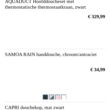
AQUADUCT Hoofddoucheset met
thermostatische thermostaatkraan, zwart
€ 329,99
SAMOA RAIN handdouche, chroom/antraciet
€ 34,99
CAPRI douchekop, mat zwart