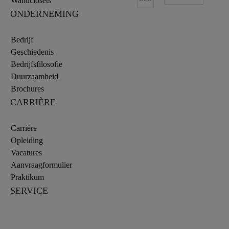
Wandclosets
ONDERNEMING
Bedrijf
Geschiedenis
Bedrijfsfilosofie
Duurzaamheid
Brochures
CARRIÈRE
Carrière
Opleiding
Vacatures
Aanvraagformulier
Praktikum
SERVICE