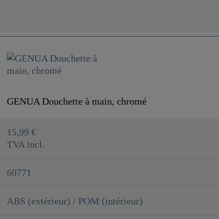
GENUA Douchette à main, chromé
15,99 €
TVA incl.
60771
ABS (extérieur) / POM (intérieur)