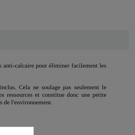
 anti-calcaire pour éliminer facilement les
inclus. Cela ne soulage pas seulement le
les ressources et constitue donc une petite
on de l'environnement.