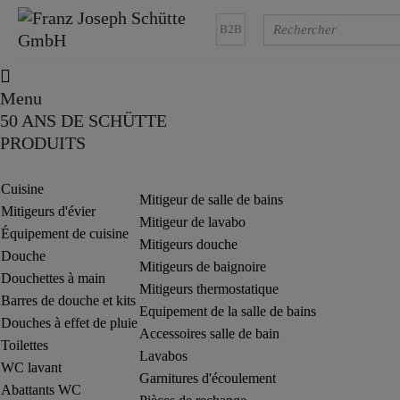
B2B
Menu
50 ANS DE SCHÜTTE
PRODUITS
Cuisine
Mitigeur de salle de bains
Mitigeurs d'évier
Mitigeur de lavabo
Équipement de cuisine
Mitigeurs douche
Douche
Mitigeurs de baignoire
Douchettes à main
Mitigeurs thermostatique
Barres de douche et kits
Equipement de la salle de bains
Douches à effet de pluie
Accessoires salle de bain
Toilettes
Lavabos
WC lavant
Garnitures d'écoulement
Abattants WC