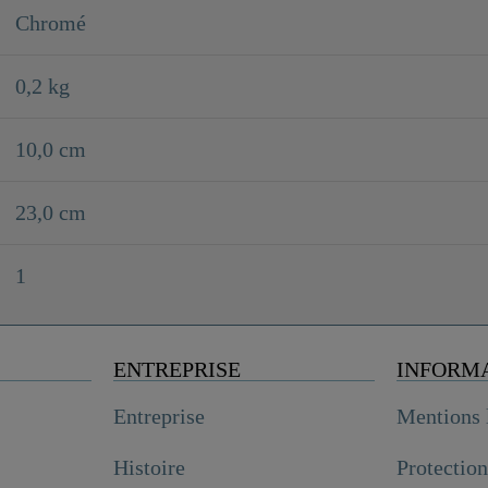
Chromé
0,2 kg
10,0 cm
23,0 cm
1
ENTREPRISE
INFORM
Entreprise
Mentions 
Histoire
Protectio