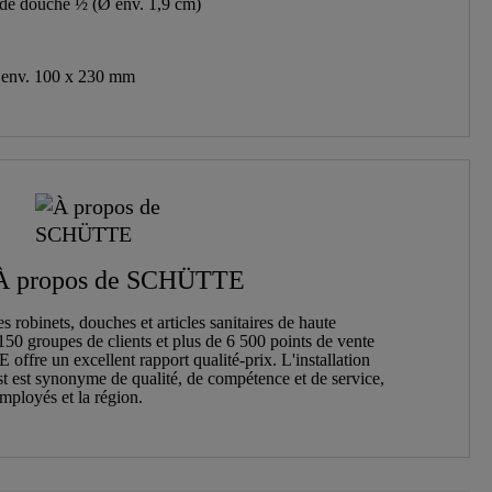
 de douche ½ (Ø env. 1,9 cm)
: env. 100 x 230 mm
À propos de SCHÜTTE
obinets, douches et articles sanitaires de haute
150 groupes de clients et plus de 6 500 points de vente
fre un excellent rapport qualité-prix. L'installation
 est synonyme de qualité, de compétence et de service,
employés et la région.