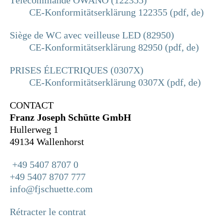
Télécommande OWANO (122355)
CE-Konformitätserklärung 122355 (pdf, de)
Siège de WC avec veilleuse LED (82950)
CE-Konformitätserklärung 82950 (pdf, de)
PRISES ÉLECTRIQUES (0307X)
CE-Konformitätserklärung 0307X (pdf, de)
CONTACT
Franz Joseph Schütte GmbH
Hullerweg 1
49134 Wallenhorst
+49 5407 8707 0
+49 5407 8707 777
info@fjschuette.com
Rétracter le contrat