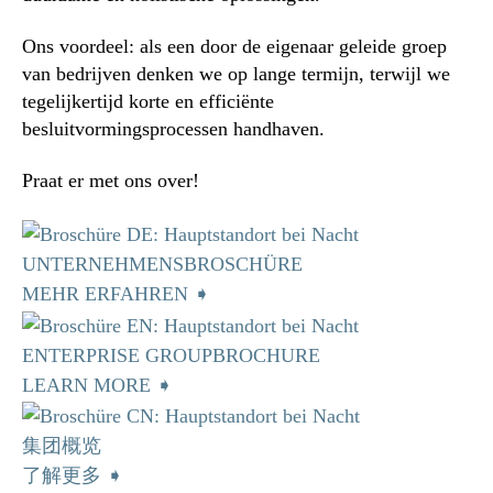
Ons voordeel: als een door de eigenaar geleide groep
van bedrijven denken we op lange termijn, terwijl we
tegelijkertijd korte en efficiënte
besluitvormingsprocessen handhaven.
Praat er met ons over!
UNTERNEHMENSBROSCHÜRE
MEHR ERFAHREN ➧
ENTERPRISE GROUPBROCHURE
LEARN MORE ➧
集团概览
了解更多 ➧