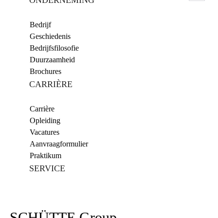
ONDERNEMING
Bedrijf
Geschiedenis
Bedrijfsfilosofie
Duurzaamheid
Brochures
CARRIÈRE
Carrière
Opleiding
Vacatures
Aanvraagformulier
Praktikum
SERVICE
SCHÜTTE Group