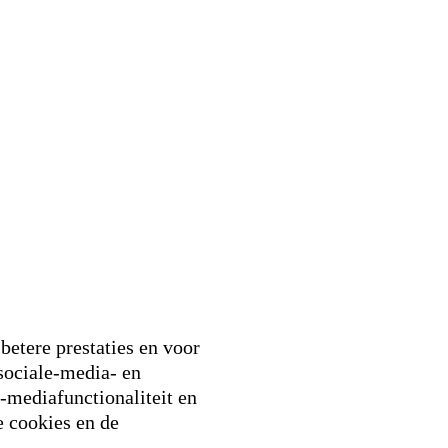
betere prestaties en voor
sociale-media- en
-mediafunctionaliteit en
e cookies en de