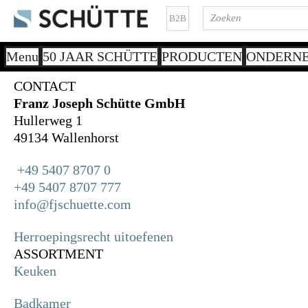
B2B
Menu
50 JAAR SCHÜTTE
PRODUCTEN
ONDERN
CONTACT
Franz Joseph Schütte GmbH
Hullerweg 1
49134 Wallenhorst
+49 5407 8707 0
+49 5407 8707 777
info@fjschuette.com
Herroepingsrecht uitoefenen
ASSORTMENT
Keuken
Badkamer