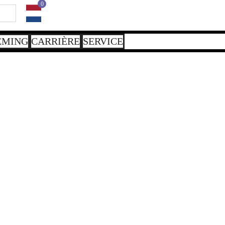
0
EMING
CARRIÈRE
SERVICE