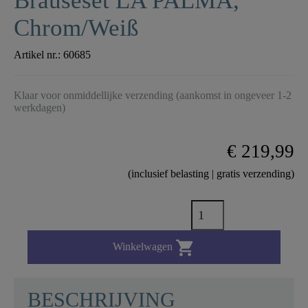
Brauseset LA PALMA,
Chrom/Weiß
Artikel nr.:
60685
Klaar voor onmiddellijke verzending (aankomst in ongeveer 1-2
werkdagen)
€ 219,99
(inclusief belasting | gratis verzending)

Winkelwagen
BESCHRIJVING