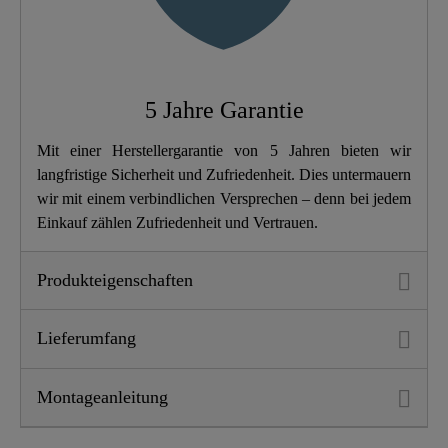
Breedte
36,0 Cm
Hoogte
100,0 Cm
5 Jahre Garantie
Lengte
43,0 Cm
Mit einer Herstellergarantie von 5 Jahren bieten wir
Aantal Straalsoorten
0
langfristige Sicherheit und Zufriedenheit. Dies untermauern
wir mit einem verbindlichen Versprechen – denn bei jedem
Einkauf zählen Zufriedenheit und Vertrauen.
Produkteigenschaften
Lieferumfang
Montageanleitung