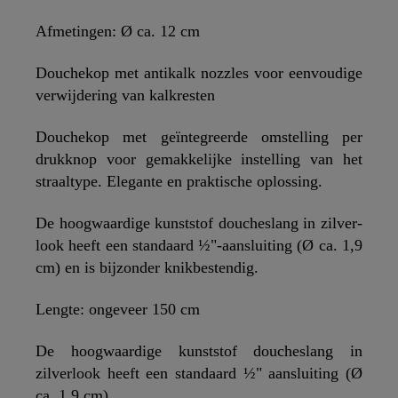
Afmetingen: Ø ca. 12 cm
Douchekop met antikalk nozzles voor eenvoudige
verwijdering van kalkresten
Douchekop met geïntegreerde omstelling per
drukknop voor gemakkelijke instelling van het
straaltype. Elegante en praktische oplossing.
De hoogwaardige kunststof doucheslang in zilver-
look heeft een standaard ½"-aansluiting (Ø ca. 1,9
cm) en is bijzonder knikbestendig.
Lengte: ongeveer 150 cm
De hoogwaardige kunststof doucheslang in
zilverlook heeft een standaard ½" aansluiting (Ø
ca. 1,9 cm).