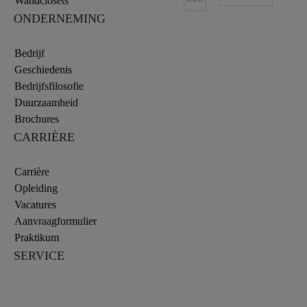
Wandclosets
ONDERNEMING
Bedrijf
Geschiedenis
Bedrijfsfilosofie
Duurzaamheid
Brochures
CARRIÈRE
Carrière
Opleiding
Vacatures
Aanvraagformulier
Praktikum
SERVICE