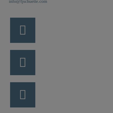
info@fjschuette.com