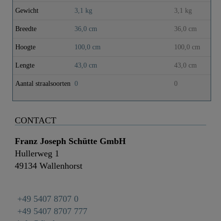
Gewicht
3,1 kg
3,1 kg
Breedte
36,0 cm
36,0 cm
Hoogte
100,0 cm
100,0 cm
Lengte
43,0 cm
43,0 cm
Aantal straalsoorten
0
0
CONTACT
Franz Joseph Schütte GmbH
Hullerweg 1
49134 Wallenhorst
+49 5407 8707 0
+49 5407 8707 777