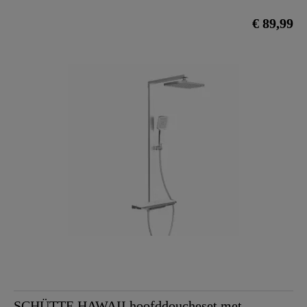
€ 89,99
SCHÜTTE HAWAII hoofddoucheset met