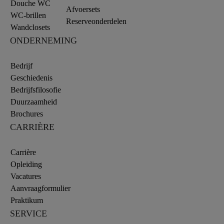
Douche WC
Afvoersets
WC-brillen
Reserveonderdelen
Wandclosets
ONDERNEMING
Bedrijf
Geschiedenis
Bedrijfsfilosofie
Duurzaamheid
Brochures
CARRIÈRE
Carrière
Opleiding
Vacatures
Aanvraagformulier
Praktikum
SERVICE