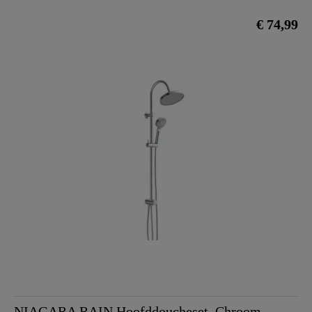
€ 74,99
NIAGARA RAIN Hoofddoucheset, Chroom