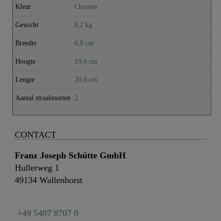
Kleur
Chroom
Gewicht
0,2 kg
Breedte
6,0 cm
Hoogte
19,6 cm
Lengte
20,6 cm
Aantal straalsoorten
2
CONTACT
Franz Joseph Schütte GmbH
Hullerweg 1
49134 Wallenhorst
+49 5407 8707 0