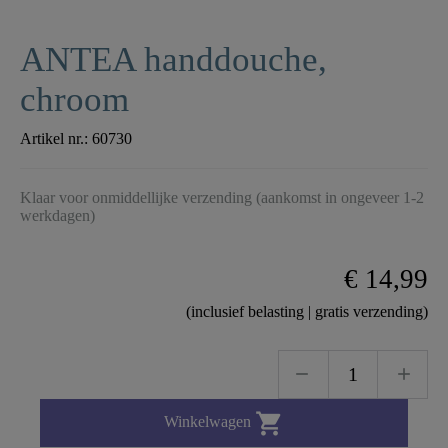
ANTEA handdouche,
chroom
Artikel nr.:
60730
Klaar voor onmiddellijke verzending (aankomst in ongeveer 1-2
werkdagen)
€ 14,99
(inclusief belasting | gratis verzending)

Winkelwagen