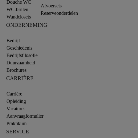
Douche WC
Afvoersets
WC-brillen
Reserveonderdelen
Wandclosets
ONDERNEMING
Bedrijf
Geschiedenis
Bedrijfsfilosofie
Duurzaamheid
Brochures
CARRIÈRE
Carrière
Opleiding
Vacatures
Aanvraagformulier
Praktikum
SERVICE