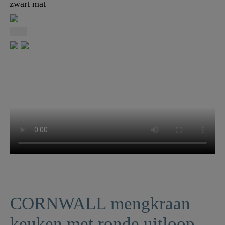
CORNWALL mengkraan
keuken met ronde uitloop,