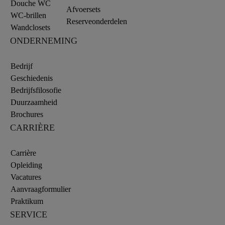
Douche WC
Afvoersets
WC-brillen
Reserveonderdelen
Wandclosets
ONDERNEMING
Bedrijf
Geschiedenis
Bedrijfsfilosofie
Duurzaamheid
Brochures
CARRIÈRE
Carrière
Opleiding
Vacatures
Aanvraagformulier
Praktikum
SERVICE