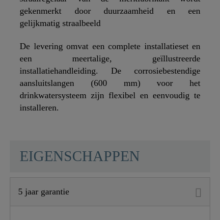
gekenmerkt door duurzaamheid en een
gelijkmatig straalbeeld
De levering omvat een complete installatieset en
een meertalige, geïllustreerde
installatiehandleiding. De corrosiebestendige
aansluitslangen (600 mm) voor het
drinkwatersysteem zijn flexibel en eenvoudig te
installeren.
SCHÜTTE
EIGENSCHAPPEN
5 jaar garantie
Materiaal
Edelstahl