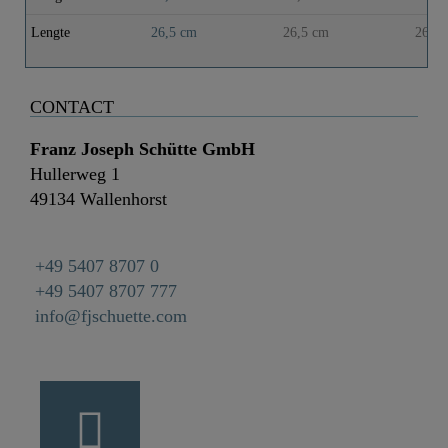
Lengte
26,5 cm
26,5 cm
26,5 
CONTACT
Franz Joseph Schütte GmbH
Hullerweg 1
49134 Wallenhorst
+49 5407 8707 0
+49 5407 8707 777
info@fjschuette.com