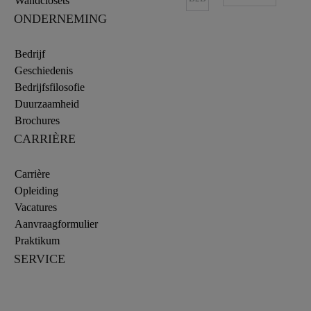
Wandclosets
ONDERNEMING
Bedrijf
Geschiedenis
Bedrijfsfilosofie
Duurzaamheid
Brochures
CARRIÈRE
Carrière
Opleiding
Vacatures
Aanvraagformulier
Praktikum
SERVICE