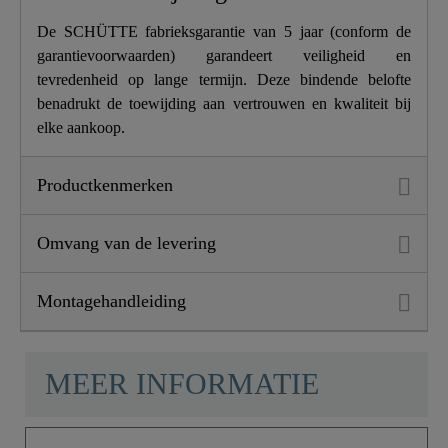
Lengte
26,5 Cm
De SCHÜTTE fabrieksgarantie van 5 jaar (conform de
garantievoorwaarden) garandeert veiligheid en
tevredenheid op lange termijn. Deze bindende belofte
benadrukt de toewijding aan vertrouwen en kwaliteit bij
elke aankoop.
Productkenmerken
Omvang van de levering
Montagehandleiding
MEER INFORMATIE