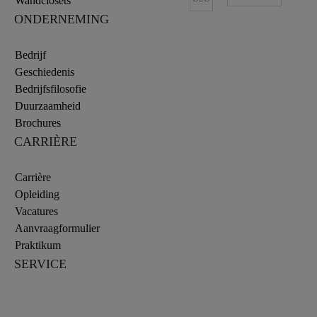
Wandclosets
ONDERNEMING
Bedrijf
Geschiedenis
Bedrijfsfilosofie
Duurzaamheid
Brochures
CARRIÈRE
Carrière
Opleiding
Vacatures
Aanvraagformulier
Praktikum
SERVICE