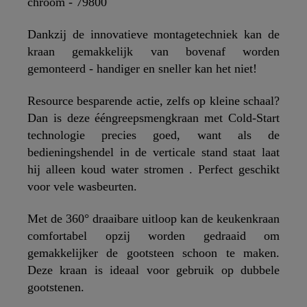
chroom - 79800
Dankzij de innovatieve montagetechniek kan de
kraan gemakkelijk van bovenaf worden
gemonteerd - handiger en sneller kan het niet!
Resource besparende actie, zelfs op kleine schaal?
Dan is deze ééngreepsmengkraan met Cold-Start
technologie precies goed, want als de
bedieningshendel in de verticale stand staat laat
hij alleen koud water stromen . Perfect geschikt
voor vele wasbeurten.
Met de 360° draaibare uitloop kan de keukenkraan
comfortabel opzij worden gedraaid om
gemakkelijker de gootsteen schoon te maken.
Deze kraan is ideaal voor gebruik op dubbele
gootstenen.