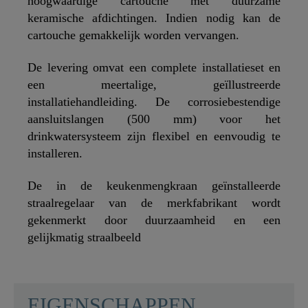
hoogwaardige cartouche met duurzame
keramische afdichtingen. Indien nodig kan de
cartouche gemakkelijk worden vervangen.
De levering omvat een complete installatieset en
een meertalige, geïllustreerde
installatiehandleiding. De corrosiebestendige
aansluitslangen (500 mm) voor het
drinkwatersysteem zijn flexibel en eenvoudig te
installeren.
De in de keukenmengkraan geïnstalleerde
straalregelaar van de merkfabrikant wordt
gekenmerkt door duurzaamheid en een
gelijkmatig straalbeeld
SCHÜTTE
EIGENSCHAPPEN