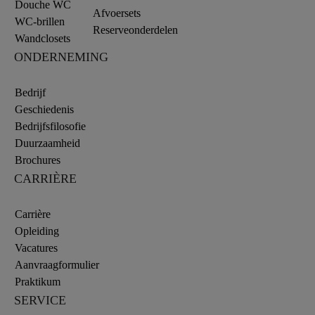
Douche WC
Afvoersets
WC-brillen
Reserveonderdelen
Wandclosets
ONDERNEMING
Bedrijf
Geschiedenis
Bedrijfsfilosofie
Duurzaamheid
Brochures
CARRIÈRE
Carrière
Opleiding
Vacatures
Aanvraagformulier
Praktikum
SERVICE