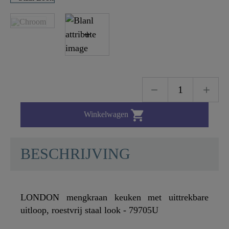

Winkelwagen
BESCHRIJVING
LONDON mengkraan keuken met uittrekbare
uitloop, roestvrij staal look - 79705U