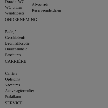
Douche WC
Afvoersets
WC-brillen
Reserveonderdelen
Wandclosets
ONDERNEMING
Bedrijf
Geschiedenis
Bedrijfsfilosofie
Duurzaamheid
Brochures
CARRIÈRE
Carrière
Opleiding
Vacatures
Aanvraagformulier
Praktikum
SERVICE