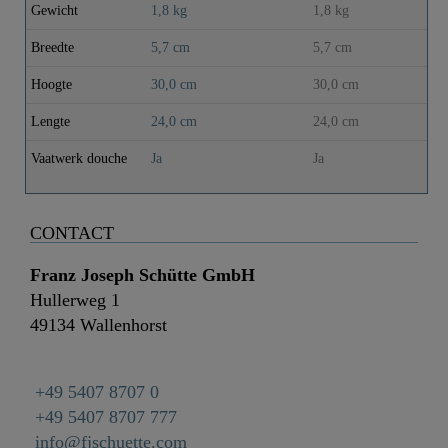
Gewicht
1,8 kg
1,8 kg
Breedte
5,7 cm
5,7 cm
Hoogte
30,0 cm
30,0 cm
Lengte
24,0 cm
24,0 cm
Vaatwerk douche
Ja
Ja
CONTACT
Franz Joseph Schütte GmbH
Hullerweg 1
49134 Wallenhorst
+49 5407 8707 0
+49 5407 8707 777
info@fjschuette.com