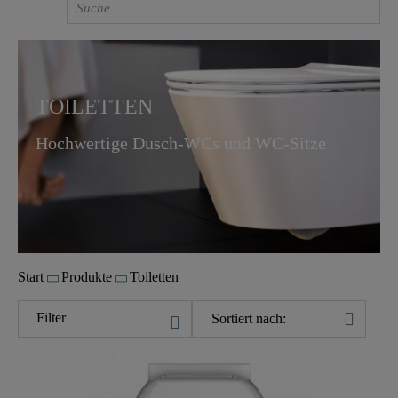
TOILETTEN
Hochwertige Dusch-WCs und WC-Sitze
Start
Produkte
Toiletten
Filter
Sortiert nach: