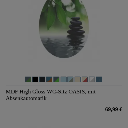
MDF High Gloss WC-Sitz OASIS, mit
Absenkautomatik
69,99 €