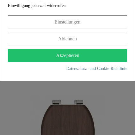
Einwilligung jederzeit widerrufen.
Einstellungen
Ablehnen
Akzeptieren
MDF WC-Sitz LIGHT WOOD, mit
Absenkautomatik
Datenschutz- und Cookie-Richtlinie
59,99 €