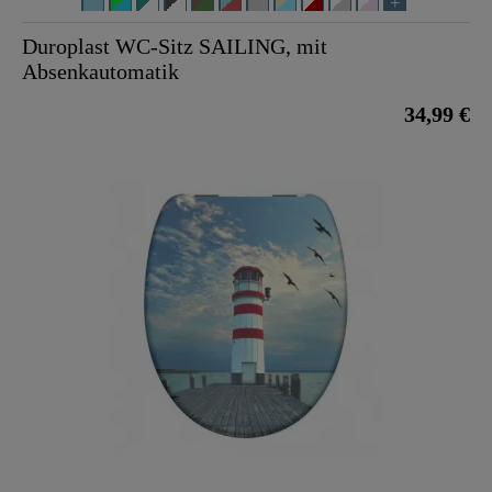
Duroplast WC-Sitz SAILING, mit
Absenkautomatik
34,99 €