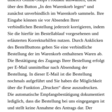
über den Button „In den Warenkorb legen“ und
zunächst unverbindlich im Warenkorb sammeln. Ihre
Eingabe können sie vor Absenden Ihrer
verbindlichen Bestellung jederzeit korrigieren, indem
Sie die hierfür im Bestellablauf vorgesehenen und
erläuterten Korrekturhilfen nutzen. Durch Anklicken
des Bestellbuttons geben Sie eine verbindliche
Bestellung der im Warenkorb enthaltenen Waren ab.
Die Bestätigung des Zugangs Ihrer Bestellung erfolgt
per E-Mail unmittelbar nach Absendung der
Bestellung. In dieser E-Mail ist die Bestellung
nochmals aufgeführt und Sie haben die Möglichkeit
über die Funktion „Drucken“ diese auszudrucken.
Die automatische Empfangsbestätigung dokumentiert
lediglich, dass die Bestellung bei uns eingegangen ist
und stellt keine Annahme des Antrags dar. Der