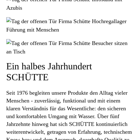
Ein halbes Jahrhundert
SCHÜTTE
Seit 1976 begleiten unsere Produkte den Alltag vieler
Menschen - zuverlässig, funktional und mit einem
klaren Verständnis für das Wesentliche: den sicheren
und komfortablen Umgang mit Wasser. Über fünf
Jahrzehnte hinweg hat sich SCHÜTTE kontinuierlich
weiterentwickelt, getragen von Erfahrung, technischem
Know-how und dem Anspruch, dauerhafte Qualität zu