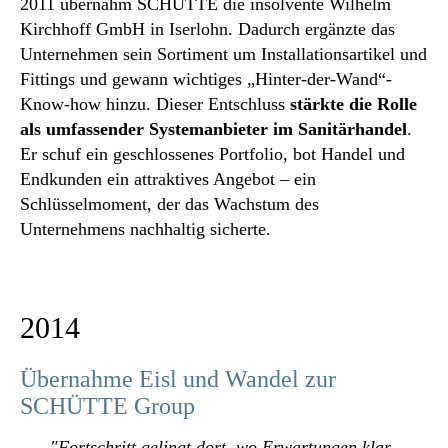
2011 übernahm SCHÜTTE die insolvente Wilhelm
Kirchhoff GmbH in Iserlohn. Dadurch ergänzte das
Unternehmen sein Sortiment um Installationsartikel und
Fittings und gewann wichtiges „Hinter-der-Wand“-
Know-how hinzu. Dieser Entschluss
stärkte die Rolle
als umfassender Systemanbieter im Sanitärhandel
.
Er schuf ein geschlossenes Portfolio, bot Handel und
Endkunden ein attraktives Angebot – ein
Schlüsselmoment, der das Wachstum des
Unternehmens nachhaltig sicherte.
2014
Übernahme Eisl und Wandel zur
SCHÜTTE Group
"Fortschritt gelingt dort, wo Erwartungen klar