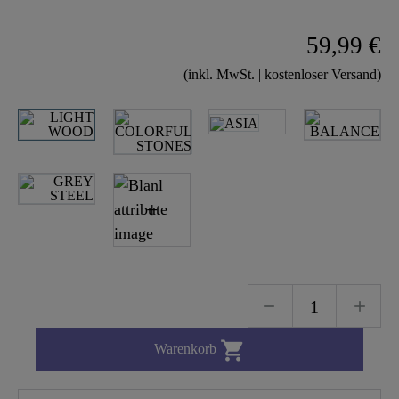
59,99 €
(inkl. MwSt. | kostenloser Versand)

Warenkorb