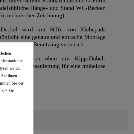
 universellem Standardmaß und O-Form
andelsübliche Hänge- und Stand WC-Becken
in technischer Zeichnung).
ckel wird mit Hilfe von Klebepads
rmöglicht eine genaue und einfache Montage
lositz bei der Benutzung verrutscht.
 Medien
Montage von oben mit Kipp-Dübel-
 Informationen
ilderte Montageanleitung für eine mühelose
ysen weiter.
 Sie ihnen
timmen Sie der
 zu? Sie