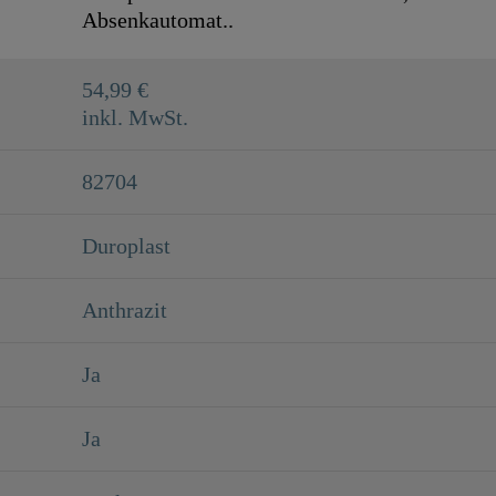
Absenkautomat..
54,99 €
inkl. MwSt.
82704
Duroplast
Anthrazit
Ja
Ja