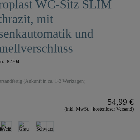
roplast WC-Sitz SLIM
hrazit, mit
senkautomatik und
nellverschluss
Nr.:
82704
ersandfertig (Ankunft in ca. 1-2 Werktagen)
54,99 €
(inkl. MwSt. | kostenloser Versand)