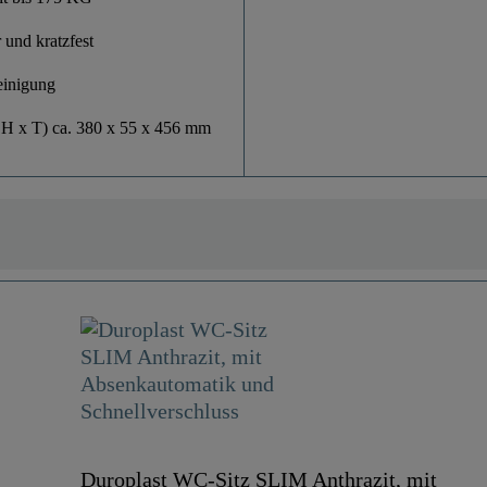
 und kratzfest
einigung
 H x T) ca. 380 x 55 x 456 mm
Duroplast WC-Sitz SLIM Anthrazit, mit