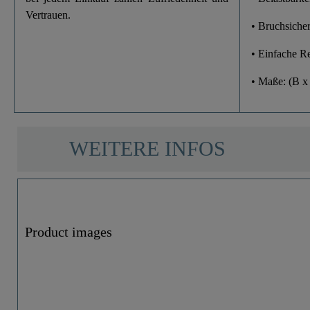
Vertrauen.
• Bruchsicher
• Einfache R
• Maße: (B x
WEITERE INFOS
Product images