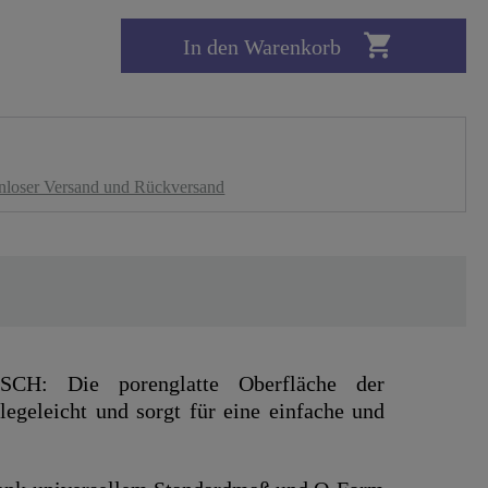

In den Warenkorb
nloser Versand und Rückversand
H: Die porenglatte Oberfläche der
flegeleicht und sorgt für eine einfache und