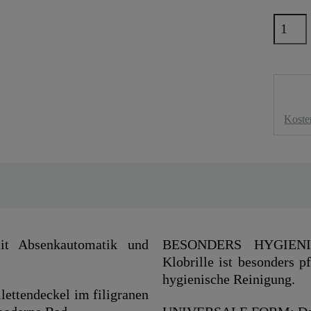
Koste
it Absenkautomatik und
BESONDERS HYGIENISC
Klobrille ist besonders p
hygienische Reinigung.
ettendeckel im filigranen