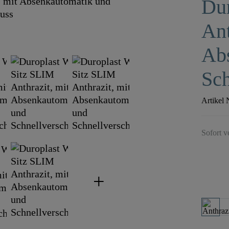
Du
Ant
Ab
Sch
Artikel 
Sofort v