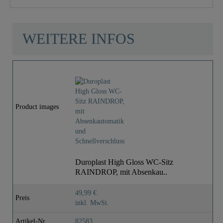
WEITERE INFOS
Product images
Duroplast High Gloss WC-Sitz
RAINDROP, mit Absenkau..
49,99 €
Preis
inkl. MwSt.
Artikel-Nr
82583