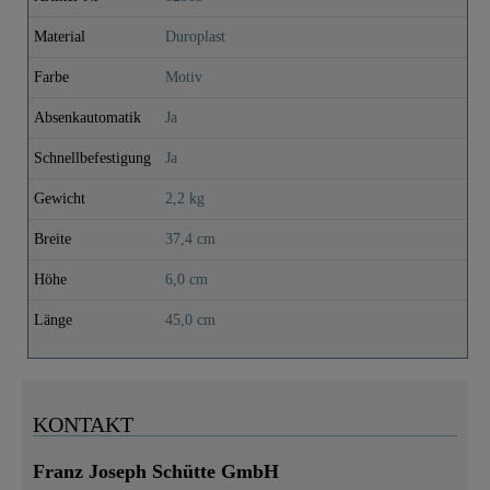
Material
Duroplast
Farbe
Motiv
Absenkautomatik
Ja
Schnellbefestigung
Ja
Gewicht
2,2 kg
Breite
37,4 cm
Höhe
6,0 cm
Länge
45,0 cm
KONTAKT
Franz Joseph Schütte GmbH