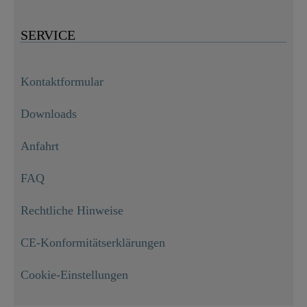
SERVICE
Kontaktformular
Downloads
Anfahrt
FAQ
Rechtliche Hinweise
CE-Konformitätserklärungen
Duroplast WC-Sitz WHITE, mit Absenkautomatik

29,99 €
Cookie-Einstellungen