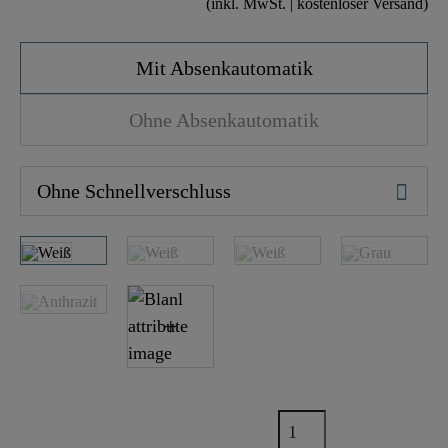
(inkl. MwSt. | kostenloser Versand)
Mit Absenkautomatik
Ohne Absenkautomatik