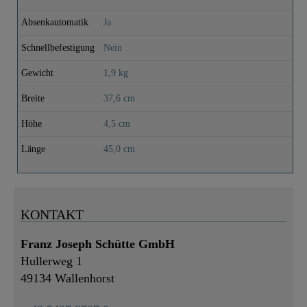
Absenkautomatik
Ja
Schnellbefestigung
Nein
Gewicht
1,9 kg
Breite
37,6 cm
Höhe
4,5 cm
Länge
45,0 cm
KONTAKT
Franz Joseph Schütte GmbH
Hullerweg 1
49134 Wallenhorst