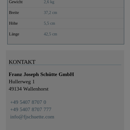
Gewicht
2,6 kg
Breite
37,2 cm
Höhe
5,5 cm
Länge
42,5 cm
KONTAKT
Franz Joseph Schütte GmbH
Hullerweg 1
49134 Wallenhorst
+49 5407 8707 0
+49 5407 8707 777
info@fjschuette.com