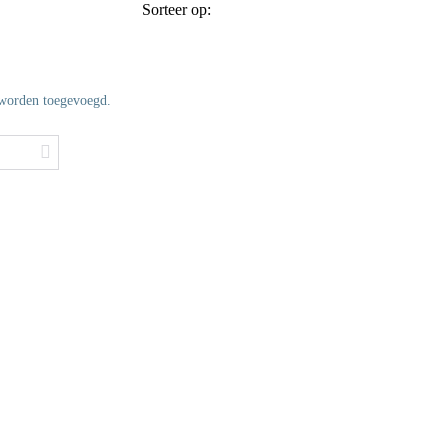
Sorteer op:
 worden toegevoegd.