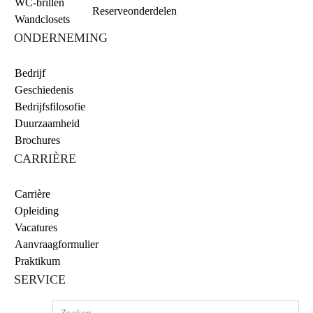
WC-brillen
Reserveonderdelen
Wandclosets
ONDERNEMING
Bedrijf
Geschiedenis
Bedrijfsfilosofie
Duurzaamheid
Brochures
CARRIÈRE
Carrière
Opleiding
Vacatures
Aanvraagformulier
Praktikum
SERVICE