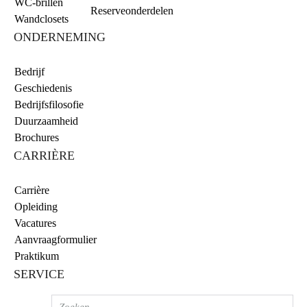
WC-brillen
Reserveonderdelen
Wandclosets
ONDERNEMING
Bedrijf
Geschiedenis
Bedrijfsfilosofie
Duurzaamheid
Brochures
CARRIÈRE
Carrière
Opleiding
Vacatures
Aanvraagformulier
Praktikum
SERVICE