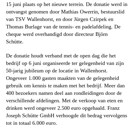
15 juni plaats op het nieuwe terrein. De donatie werd in
ontvangst genomen door Mathias Owerrin, bestuurslid
van TSV Wallenhorst, en door Jürgen Czirpek en
Thomas Burlage van de tennis- en padelafdeling. De
cheque werd overhandigd door directeur Björn
Schütte.
De donatie houdt verband met de open dag die het
bedrijf op 6 juni organiseerde ter gelegenheid van zijn
50-jarig jubileum op de locatie in Wallenhorst.
Ongeveer 1.000 gasten maakten van de gelegenheid
gebruik om kennis te maken met het bedrijf. Meer dan
400 bezoekers namen deel aan rondleidingen door de
verschillende afdelingen. Met de verkoop van eten en
drinken werd ongeveer 2.500 euro opgehaald. Franz
Joseph Schütte GmbH verhoogde dit bedrag vervolgens
tot in totaal 6.000 euro.