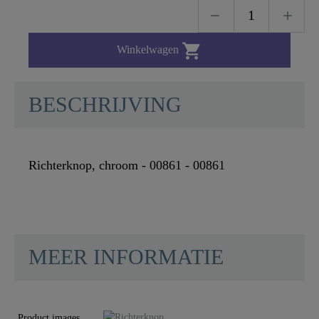

Winkelwagen
BESCHRIJVING
Richterknop, chroom - 00861 - 00861
MEER INFORMATIE
Kleur
Chroom
Product images