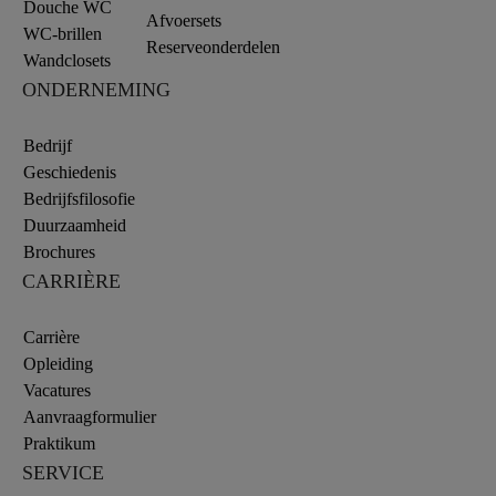
Douche WC
Afvoersets
WC-brillen
Reserveonderdelen
Wandclosets
ONDERNEMING
Bedrijf
Geschiedenis
Bedrijfsfilosofie
Duurzaamheid
Brochures
CARRIÈRE
Carrière
Opleiding
Vacatures
Aanvraagformulier
Praktikum
SERVICE