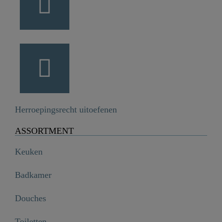
Herroepingsrecht uitoefenen
ASSORTMENT
Keuken
Badkamer
Douches
Toiletten