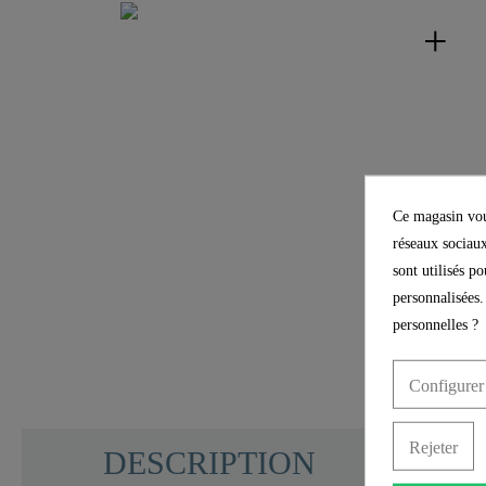
Ce magasin vous
réseaux sociaux
sont utilisés p
personnalisées.
personnelles ?
Configurer
Rejeter
DESCRIPTION