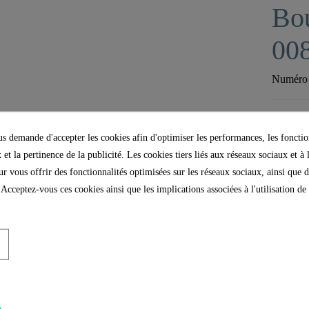
Bou
00
Numéro d
Prêt à ê
 demande d'accepter les cookies afin d'optimiser les performances, les fonctio
 et la pertinence de la publicité. Les cookies tiers liés aux réseaux sociaux et à 
our vous offrir des fonctionnalités optimisées sur les réseaux sociaux, ainsi que d
 Acceptez-vous ces cookies ainsi que les implications associées à l'utilisation d