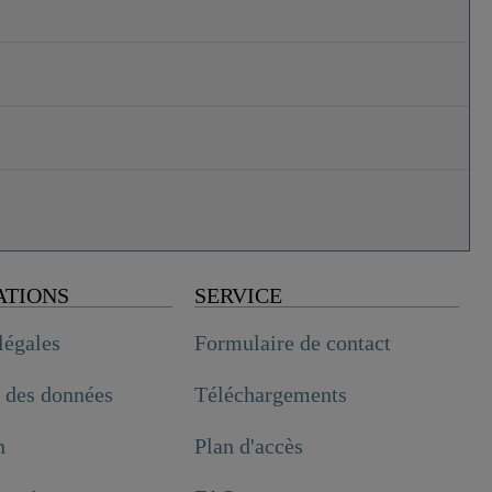
ATIONS
SERVICE
légales
Formulaire de contact
n des données
Téléchargements
n
Plan d'accès