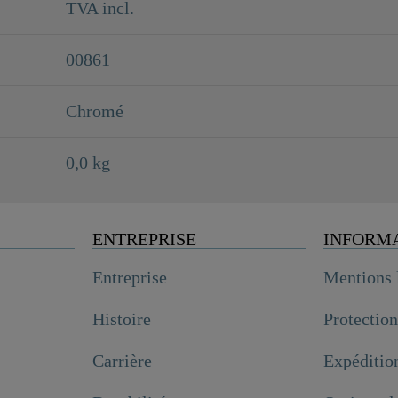
TVA incl.
00861
Chromé
0,0 kg
ENTREPRISE
INFORM
Entreprise
Mentions 
Histoire
Protectio
Carrière
Expéditio