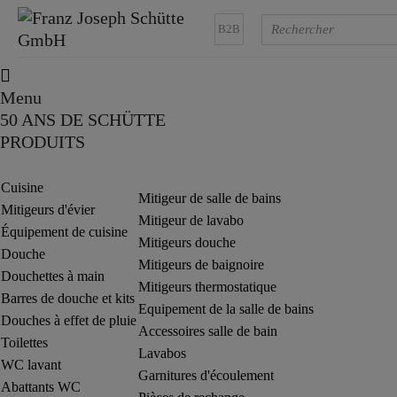
B2B
Menu
50 ANS DE SCHÜTTE
PRODUITS
Cuisine
Mitigeur de salle de bains
Mitigeurs d'évier
Mitigeur de lavabo
Équipement de cuisine
Mitigeurs douche
Douche
Mitigeurs de baignoire
Douchettes à main
Mitigeurs thermostatique
Barres de douche et kits
Equipement de la salle de bains
Douches à effet de pluie
Accessoires salle de bain
Toilettes
Lavabos
WC lavant
Garnitures d'écoulement
Abattants WC