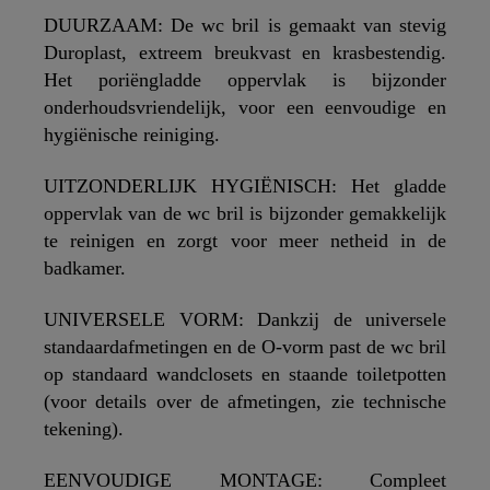
DUURZAAM: De wc bril is gemaakt van stevig
Duroplast, extreem breukvast en krasbestendig.
Het poriëngladde oppervlak is bijzonder
onderhoudsvriendelijk, voor een eenvoudige en
hygiënische reiniging.
UITZONDERLIJK HYGIËNISCH: Het gladde
oppervlak van de wc bril is bijzonder gemakkelijk
te reinigen en zorgt voor meer netheid in de
badkamer.
UNIVERSELE VORM: Dankzij de universele
standaardafmetingen en de O-vorm past de wc bril
op standaard wandclosets en staande toiletpotten
(voor details over de afmetingen, zie technische
tekening).
EENVOUDIGE MONTAGE: Compleet