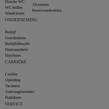
Douche WC
Afvoersets
WC-brillen
Reserveonderdelen
Wandclosets
ONDERNEMING
Bedrijf
Geschiedenis
Bedrijfsfilosofie
Duurzaamheid
Brochures
CARRIÈRE
Carrière
Opleiding
Vacatures
Aanvraagformulier
Praktikum
SERVICE