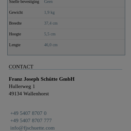
Snelle bevestiging
Geen
Gewicht
1,9 kg
Breedte
37,4 cm
Hoogte
5,5 cm
Lengte
46,0 cm
CONTACT
Franz Joseph Schütte GmbH
Hullerweg 1
49134 Wallenhorst
+49 5407 8707 0
+49 5407 8707 777
info@fjschuette.com