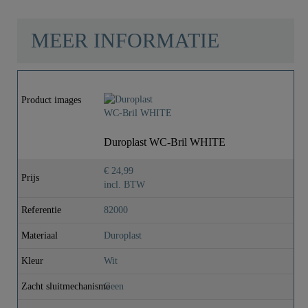
MEER INFORMATIE
Product images
Duroplast WC-Bril WHITE
€ 24,99
Prijs
incl. BTW
Referentie
82000
Materiaal
Duroplast
Kleur
Wit
Zacht sluitmechanisme
Geen