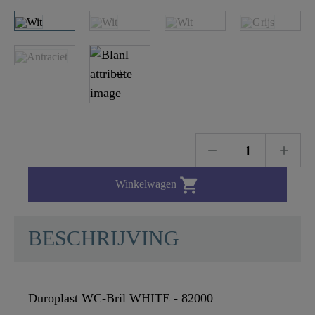

Winkelwagen
BESCHRIJVING
Duroplast WC-Bril WHITE - 82000