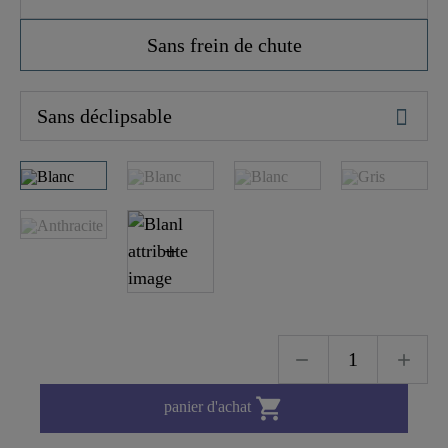
Sans frein de chute

panier d'achat