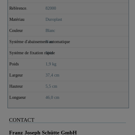
Référence.
82000
Matériau
Duroplast
Couleur
Blanc
Système d'abaissement automatique
Non
Système de fixation rapide
Non
Poids
1,9 kg
Largeur
37,4 cm
Hauteur
5,5 cm
Longueur
46,0 cm
CONTACT
Franz Joseph Schütte GmbH