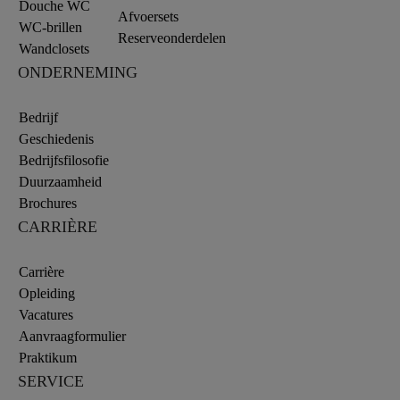
Douche WC
Afvoersets
WC-brillen
Reserveonderdelen
Wandclosets
ONDERNEMING
Bedrijf
Geschiedenis
Bedrijfsfilosofie
Duurzaamheid
Brochures
CARRIÈRE
Carrière
Opleiding
Vacatures
Aanvraagformulier
Praktikum
SERVICE