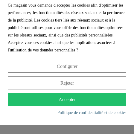
Ce magasin vous demande d'accepter les cookies afin d'optimiser les
SCHÜTTE
performances, les fonctionnalités des réseaux sociaux et la pertinence
CARACTÉRISTIQUES
de la publicité. Les cookies tiers liés aux réseaux sociaux et à la
publicité sont utilisés pour vous offrir des fonctionnalités optimisées
sur les réseaux sociaux, ainsi que des publicités personnalisées.
5 ans de garantie
Acceptez-vous ces cookies ainsi que les implications associées à
Couleur
Acier Inoxydable
l'utilisation de vos données personnelles ?
Poids
1,3 Kg
Configurer
Rejeter
Accepter
Politique de confidentialité et de cookies