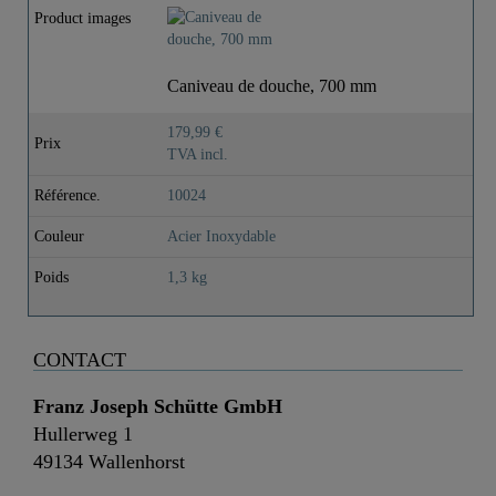
Product images
Caniveau de douche, 700 mm
179,99 €
Prix
TVA incl.
Référence.
10024
Couleur
Acier Inoxydable
Poids
1,3 kg
CONTACT
Franz Joseph Schütte GmbH
Hullerweg 1
49134 Wallenhorst