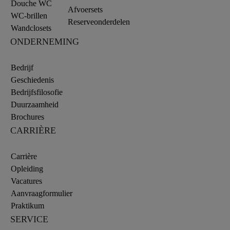
Douche WC
Afvoersets
WC-brillen
Reserveonderdelen
Wandclosets
ONDERNEMING
Bedrijf
Geschiedenis
Bedrijfsfilosofie
Duurzaamheid
Brochures
CARRIÈRE
Carrière
Opleiding
Vacatures
Aanvraagformulier
Praktikum
SERVICE