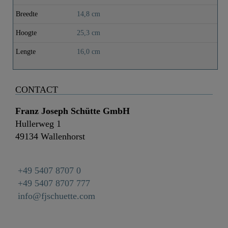
Breedte
14,8 cm
Hoogte
25,3 cm
Lengte
16,0 cm
CONTACT
Franz Joseph Schütte GmbH
Hullerweg 1
49134 Wallenhorst
+49 5407 8707 0
+49 5407 8707 777
info@fjschuette.com