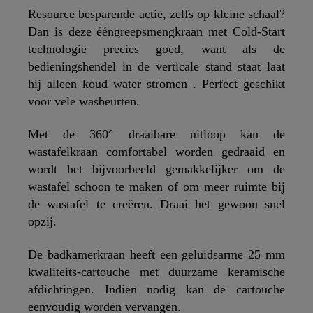
Resource besparende actie, zelfs op kleine schaal?
Dan is deze ééngreepsmengkraan met Cold-Start
technologie precies goed, want als de
bedieningshendel in de verticale stand staat laat
hij alleen koud water stromen . Perfect geschikt
voor vele wasbeurten.
Met de 360° draaibare uitloop kan de
wastafelkraan comfortabel worden gedraaid en
wordt het bijvoorbeeld gemakkelijker om de
wastafel schoon te maken of om meer ruimte bij
de wastafel te creëren. Draai het gewoon snel
opzij.
De badkamerkraan heeft een geluidsarme 25 mm
kwaliteits-cartouche met duurzame keramische
afdichtingen. Indien nodig kan de cartouche
eenvoudig worden vervangen.