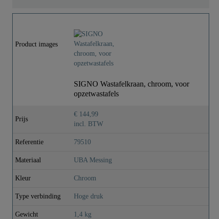
Product images
SIGNO Wastafelkraan, chroom, voor
opzetwastafels
€ 144,99
Prijs
incl. BTW
Referentie
79510
Materiaal
UBA Messing
Kleur
Chroom
Type verbinding
Hoge druk
Gewicht
1,4 kg