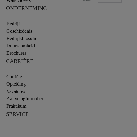
Wandclosets
ONDERNEMING
Bedrijf
Geschiedenis
Bedrijfsfilosofie
Duurzaamheid
Brochures
CARRIÈRE
Carrière
Opleiding
Vacatures
Aanvraagformulier
Praktikum
SERVICE