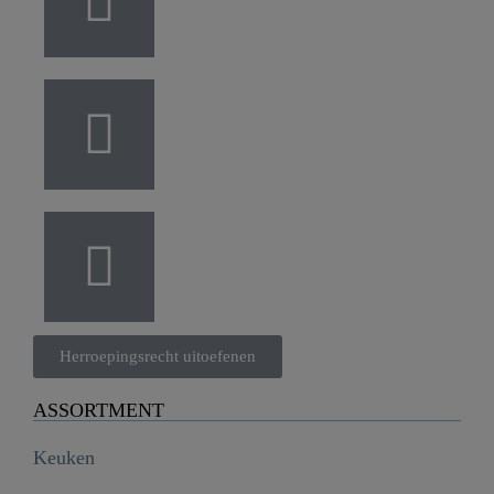
Herroepingsrecht uitoefenen
ASSORTMENT
Keuken