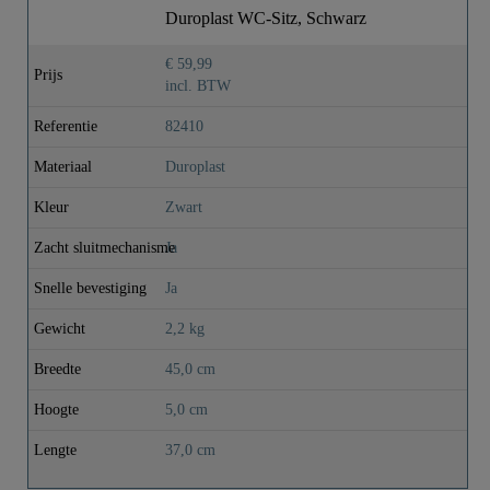
Duroplast WC-Sitz, Schwarz
€ 59,99
Prijs
incl. BTW
Referentie
82410
Materiaal
Duroplast
Kleur
Zwart
Zacht sluitmechanisme
Ja
Snelle bevestiging
Ja
Gewicht
2,2 kg
Breedte
45,0 cm
Hoogte
5,0 cm
Lengte
37,0 cm