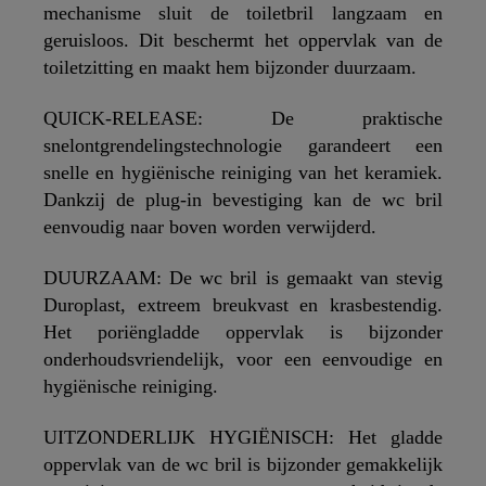
mechanisme sluit de toiletbril langzaam en
geruisloos. Dit beschermt het oppervlak van de
toiletzitting en maakt hem bijzonder duurzaam.
QUICK-RELEASE: De praktische
snelontgrendelingstechnologie garandeert een
snelle en hygiënische reiniging van het keramiek.
Dankzij de plug-in bevestiging kan de wc bril
eenvoudig naar boven worden verwijderd.
DUURZAAM: De wc bril is gemaakt van stevig
Duroplast, extreem breukvast en krasbestendig.
Het poriëngladde oppervlak is bijzonder
onderhoudsvriendelijk, voor een eenvoudige en
hygiënische reiniging.
UITZONDERLIJK HYGIËNISCH: Het gladde
oppervlak van de wc bril is bijzonder gemakkelijk