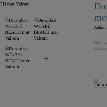
Du
me
Artikel 
Klaar vo
werkdag