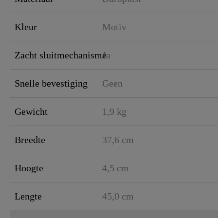
Kleur
Motiv
Zacht sluitmechanisme
Ja
Snelle bevestiging
Geen
Gewicht
1,9 kg
Breedte
37,6 cm
Hoogte
4,5 cm
Lengte
45,0 cm