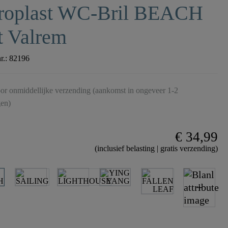
roplast WC-Bril BEACH
t Valrem
nr.:
82196
or onmiddellijke verzending (aankomst in ongeveer 1-2
en)
€ 34,99
(inclusief belasting | gratis verzending)