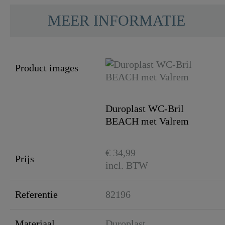
MEER INFORMATIE
Product images
Duroplast WC-Bril
BEACH met Valrem
€ 34,99
Prijs
incl. BTW
Referentie
82196
Materiaal
Duroplast