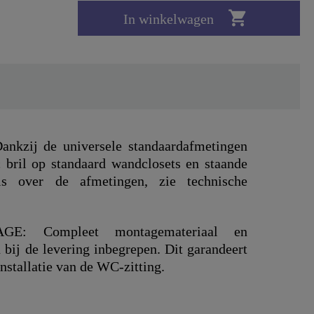

In winkelwagen
zij de universele standaardafmetingen
bril op standaard wandclosets en staande
ils over de afmetingen, zie technische
: Compleet montagemateriaal en
n bij de levering inbegrepen. Dit garandeert
nstallatie van de WC-zitting.