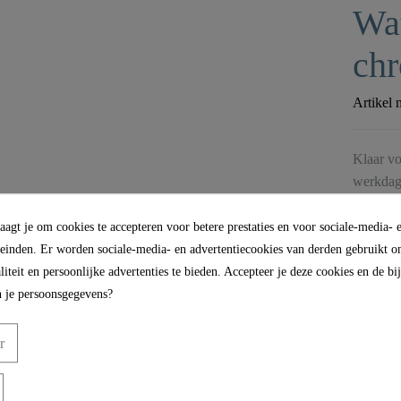
Wat
ch
Artikel 
Klaar vo
werkdag
agt je om cookies te accepteren voor betere prestaties en voor sociale-media- 
leinden. Er worden sociale-media- en advertentiecookies van derden gebruikt om
iteit en persoonlijke advertenties te bieden. Accepteer je deze cookies en de b
 je persoonsgegevens?
r