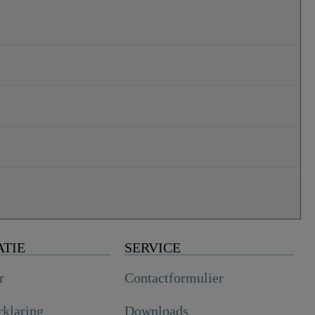
ATIE
SERVICE
r
Contactformulier
rklaring
Downloads