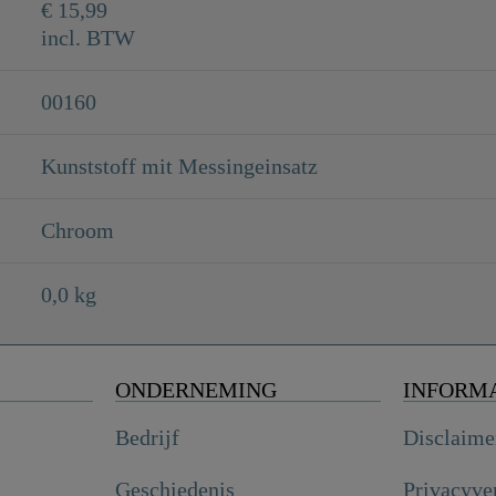
€ 15,99
incl. BTW
00160
Kunststoff mit Messingeinsatz
Chroom
0,0 kg
ONDERNEMING
INFORM
Bedrijf
Disclaime
Geschiedenis
Privacyve