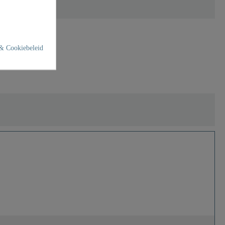
& Cookiebeleid
nsatz