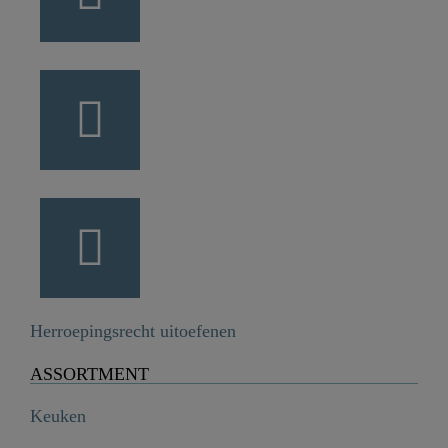
Herroepingsrecht uitoefenen
ASSORTMENT
Keuken