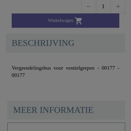

Winkelwagen
BESCHRIJVING
Vergrendelingsbus voor ventielgrepen - 00177 -
00177
MEER INFORMATIE
Kleur
Wit