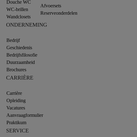
Douche WC
Afvoersets
WC-brillen
Reserveonderdelen
Wandclosets
ONDERNEMING
Bedrijf
Geschiedenis
Bedrijfsfilosofie
Duurzaamheid
Brochures
CARRIÈRE
Carrière
Opleiding
Vacatures
Aanvraagformulier
Praktikum
SERVICE