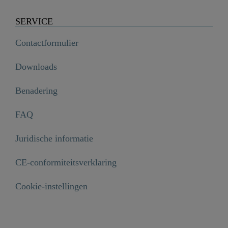
SERVICE
Contactformulier
Downloads
Benadering
FAQ
Juridische informatie
CE-conformiteitsverklaring
Cookie-instellingen
Ventielbovendeel, 1/2" - 02415"

€ 15,99