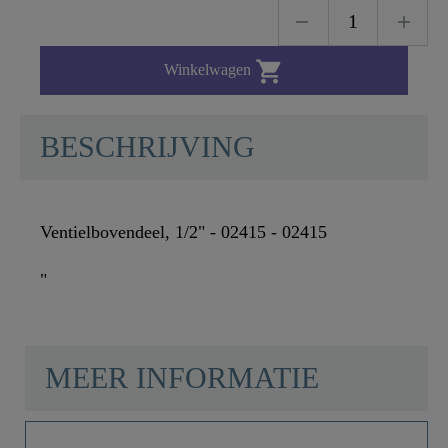

Winkelwagen
BESCHRIJVING
Ventielbovendeel, 1/2" - 02415 - 02415
"
MEER INFORMATIE
Materiaal
UBA Messing