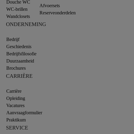
Douche WC
Afvoersets
WC-brillen
Reserveonderdelen
Wandclosets
ONDERNEMING
Bedrijf
Geschiedenis
Bedrijfsfilosofie
Duurzaamheid
Brochures
CARRIÈRE
Carrière
Opleiding
Vacatures
Aanvraagformulier
Praktikum
SERVICE