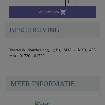

Winkelwagen
BESCHRIJVING
Vaatwerk doucheslang, grijs, M12 - M10, 455
mm - 01720 - 01720
MEER INFORMATIE
Kleur
Grijs