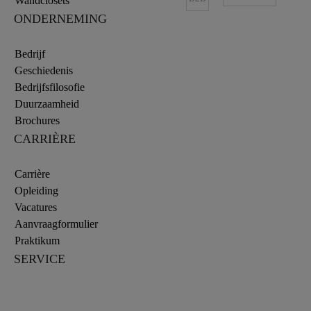
Wandclosets
ONDERNEMING
Bedrijf
Geschiedenis
Bedrijfsfilosofie
Duurzaamheid
Brochures
CARRIÈRE
Carrière
Opleiding
Vacatures
Aanvraagformulier
Praktikum
SERVICE