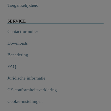
Toegankelijkheid
SERVICE
Contactformulier
Downloads
Benadering
FAQ
Juridische informatie
CE-conformiteitsverklaring
Cookie-instellingen
Vaatwerk doucheslang, grijs, M12 - M10, 455 mm - 01720