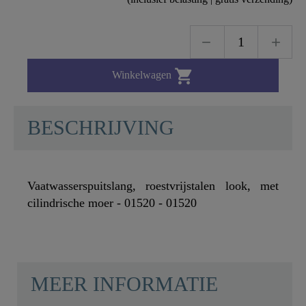

Winkelwagen
BESCHRIJVING
Vaatwasserspuitslang, roestvrijstalen look, met
cilindrische moer - 01520 - 01520
MEER INFORMATIE