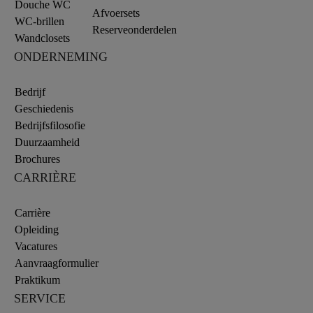
Douche WC
Afvoersets
WC-brillen
Reserveonderdelen
Wandclosets
ONDERNEMING
Bedrijf
Geschiedenis
Bedrijfsfilosofie
Duurzaamheid
Brochures
CARRIÈRE
Carrière
Opleiding
Vacatures
Aanvraagformulier
Praktikum
SERVICE