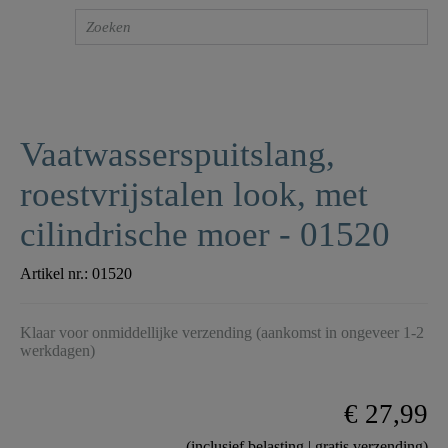
Vaatwasserspuitslang,
roestvrijstalen look, met
cilindrische moer - 01520
Artikel nr.:
01520
Klaar voor onmiddellijke verzending (aankomst in ongeveer 1-2
werkdagen)
€ 27,99
(inclusief belasting | gratis verzending)