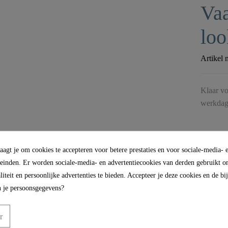
Vaa
loo
Artikel 
Klaar vo
werkdag
agt je om cookies te accepteren voor betere prestaties en voor sociale-media- 
leinden. Er worden sociale-media- en advertentiecookies van derden gebruikt om
iteit en persoonlijke advertenties te bieden. Accepteer je deze cookies en de b
 je persoonsgegevens?
r