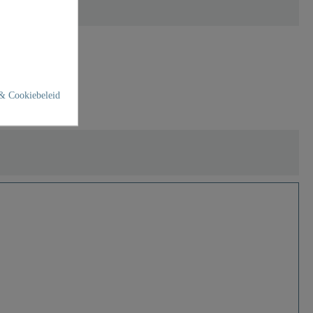
& Cookiebeleid
nen)