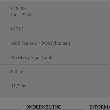
€ 39,99
incl. BTW
01712
ABS (buiten) / POM (binnen)
Roestvrij Staal Look
0,0 kg
11,2 cm
ONDERNEMING
INFORM