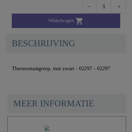

Winkelwagen
BESCHRIJVING
Thermostaatgreep, mat zwart - 02297 - 02297
MEER INFORMATIE
Materiaal
Kunststoff Mit
Messingeinsatz