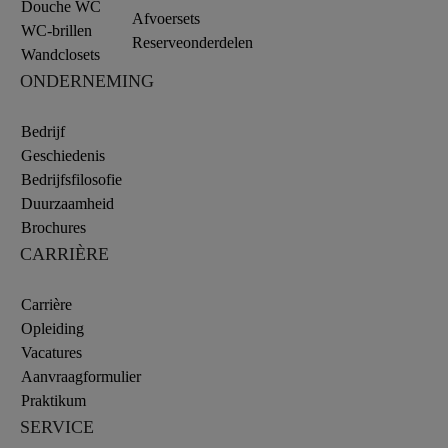
Douche WC
Afvoersets
WC-brillen
Reserveonderdelen
Wandclosets
ONDERNEMING
Bedrijf
Geschiedenis
Bedrijfsfilosofie
Duurzaamheid
Brochures
CARRIÈRE
Carrière
Opleiding
Vacatures
Aanvraagformulier
Praktikum
SERVICE