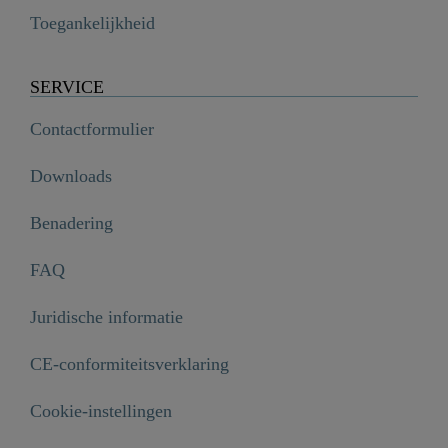
Toegankelijkheid
SERVICE
Contactformulier
Downloads
Benadering
FAQ
Juridische informatie
CE-conformiteitsverklaring
Cookie-instellingen
Slanggewicht 200 g, zwart, met kunststof bekleed - 00172