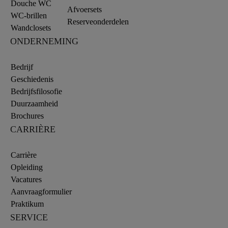
Douche WC
Afvoersets
WC-brillen
Reserveonderdelen
Wandclosets
ONDERNEMING
Bedrijf
Geschiedenis
Bedrijfsfilosofie
Duurzaamheid
Brochures
CARRIÈRE
Carrière
Opleiding
Vacatures
Aanvraagformulier
Praktikum
SERVICE