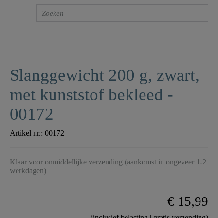
Slanggewicht 200 g, zwart,
met kunststof bekleed -
00172
Artikel nr.:
00172
Klaar voor onmiddellijke verzending (aankomst in ongeveer 1-2
werkdagen)
€ 15,99
(inclusief belasting | gratis verzending)