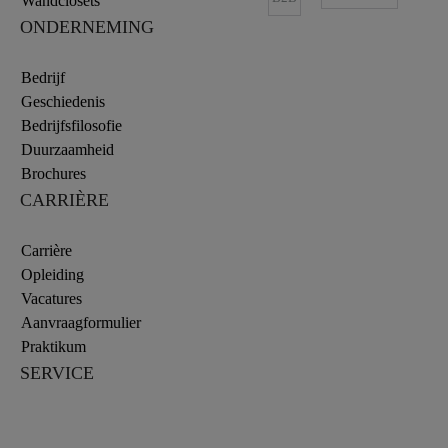
Wandclosets
ONDERNEMING
Bedrijf
Geschiedenis
Bedrijfsfilosofie
Duurzaamheid
Brochures
CARRIÈRE
Carrière
Opleiding
Vacatures
Aanvraagformulier
Praktikum
SERVICE