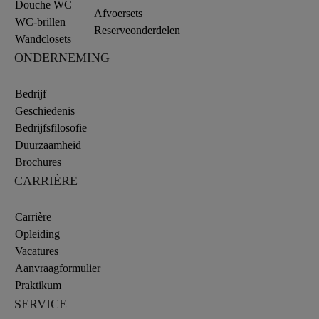
Douche WC
Afvoersets
WC-brillen
Reserveonderdelen
Wandclosets
ONDERNEMING
Bedrijf
Geschiedenis
Bedrijfsfilosofie
Duurzaamheid
Brochures
CARRIÈRE
Carrière
Opleiding
Vacatures
Aanvraagformulier
Praktikum
SERVICE