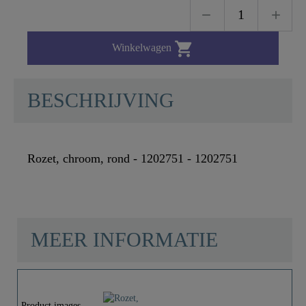

Winkelwagen
BESCHRIJVING
Rozet, chroom, rond - 1202751 - 1202751
MEER INFORMATIE
Materiaal
Roestvrij Staal SUS
304
Product images