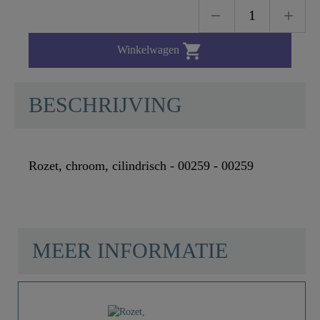

Winkelwagen
BESCHRIJVING
Rozet, chroom, cilindrisch - 00259 - 00259
MEER INFORMATIE
Materiaal
Roestvrij Staal SUS
201