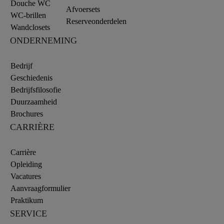
Douche WC
Afvoersets
WC-brillen
Reserveonderdelen
Wandclosets
ONDERNEMING
Bedrijf
Geschiedenis
Bedrijfsfilosofie
Duurzaamheid
Brochures
CARRIÈRE
Carrière
Opleiding
Vacatures
Aanvraagformulier
Praktikum
SERVICE