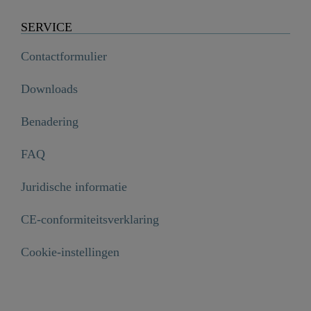
SERVICE
Contactformulier
Downloads
Benadering
FAQ
Juridische informatie
CE-conformiteitsverklaring
Cookie-instellingen
Rozet, chroom, cilindrisch - 00259

€ 13,99