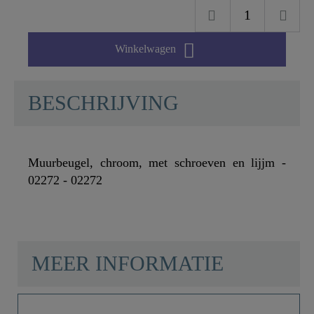

Winkelwagen
BESCHRIJVING
Muurbeugel, chroom, met schroeven en lijjm -
02272 - 02272
MEER INFORMATIE
Materiaal
Plastic ABS