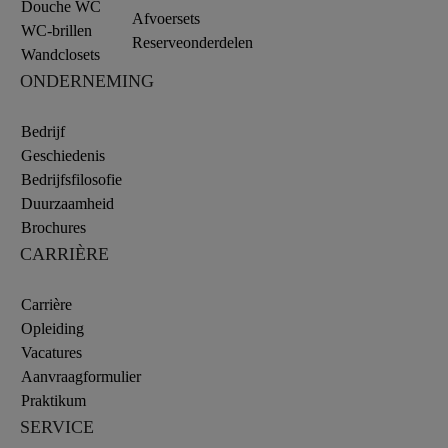
Douche WC
Afvoersets
WC-brillen
Reserveonderdelen
Wandclosets
ONDERNEMING
Bedrijf
Geschiedenis
Bedrijfsfilosofie
Duurzaamheid
Brochures
CARRIÈRE
Carrière
Opleiding
Vacatures
Aanvraagformulier
Praktikum
SERVICE