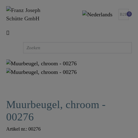
0
B2B
Muurbeugel, chroom -
00276
Artikel nr.:
00276