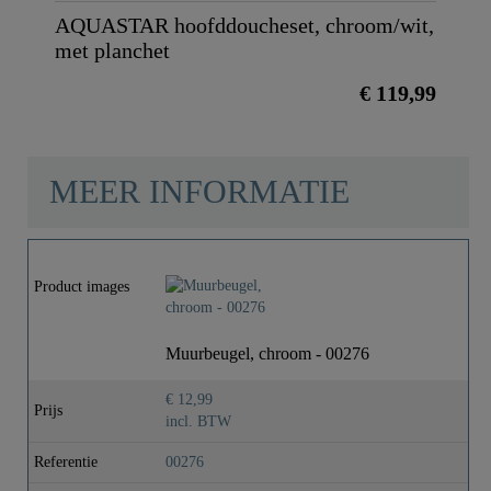
AQUASTAR hoofddoucheset, chroom/wit,
met planchet
€ 119,99
MEER INFORMATIE
Product images
Muurbeugel, chroom - 00276
€ 12,99
Prijs
incl. BTW
Referentie
00276