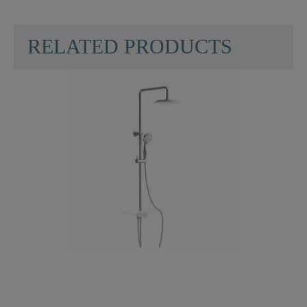
RELATED PRODUCTS
Materiaal
Plastic ABS
Kleur
Chroom
Gewicht
0,0 Kg
Hoogte
5,5 Cm
Lengte
8,4 Cm