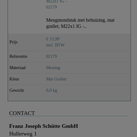
Gewicht
0,0 Kg
Mengmondstuk met behuizing, mat
grafiet, M22x1 IG -..
€ 15,99
Prijs
incl. BTW
Referentie
02179
Materiaal
Messing
Kleur
Mat Grafiet
Gewicht
0,0 kg
CONTACT
Franz Joseph Schütte GmbH
Hullerweg 1