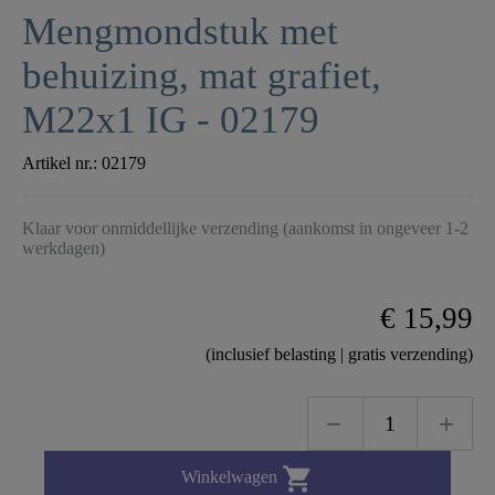
Mengmondstuk met
behuizing, mat grafiet,
M22x1 IG - 02179
Artikel nr.:
02179
Klaar voor onmiddellijke verzending (aankomst in ongeveer 1-2
werkdagen)
€ 15,99
(inclusief belasting | gratis verzending)

Winkelwagen