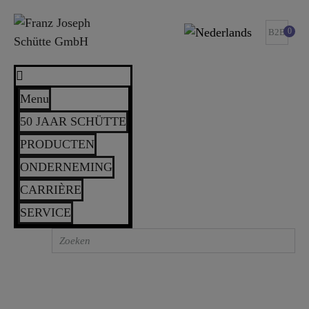
0
B2B
Menu
50 JAAR SCHÜTTE
PRODUCTEN
ONDERNEMING
CARRIÈRE
SERVICE