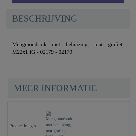
BESCHRIJVING
Mengmondstuk met behuizing, mat grafiet,
M22x1 IG - 02179 - 02179
MEER INFORMATIE
Materiaal
Messing
Kleur
Mat Grafiet
Product images